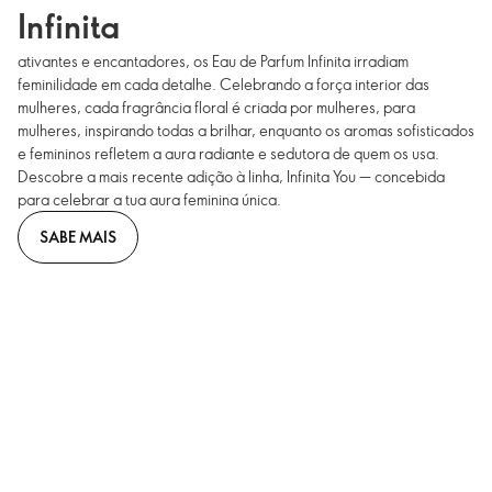
Infinita
ativantes e encantadores, os Eau de Parfum Infinita irradiam
feminilidade em cada detalhe. Celebrando a força interior das
mulheres, cada fragrância floral é criada por mulheres, para
mulheres, inspirando todas a brilhar, enquanto os aromas sofisticados
e femininos refletem a aura radiante e sedutora de quem os usa.
Descobre a mais recente adição à linha, Infinita You — concebida
para celebrar a tua aura feminina única.
SABE MAIS