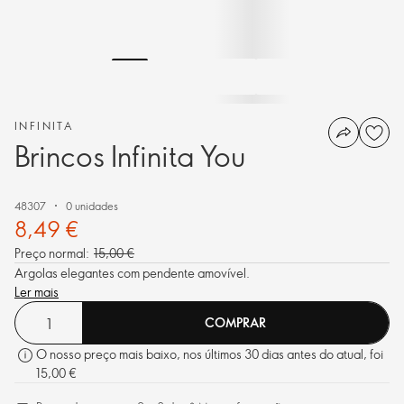
INFINITA
Brincos Infinita You
48307
0 unidades
8,49 €
Preço normal:
15,00 €
Argolas elegantes com pendente amovível.
Ler mais
COMPRAR
O nosso preço mais baixo, nos últimos 30 dias antes do atual, foi
15,00 €