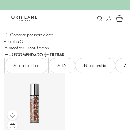
Comprar por ingrediente
Vitamina C
A mostrar 1 resultados
RECOMENDADO
FILTRAR
Ácido salicílico
AHA
Niacinamida
Áci