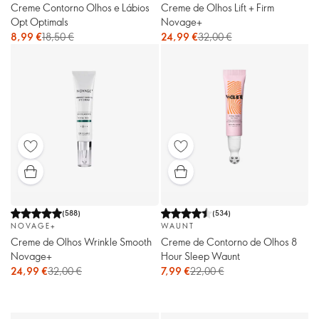
Creme Contorno Olhos e Lábios
Creme de Olhos Lift + Firm
Opt Optimals
Novage+
8,99 €
18,50 €
24,99 €
32,00 €
(
588
)
(
534
)
NOVAGE+
WAUNT
Creme de Olhos Wrinkle Smooth
Creme de Contorno de Olhos 8
Novage+
Hour Sleep Waunt
24,99 €
32,00 €
7,99 €
22,00 €