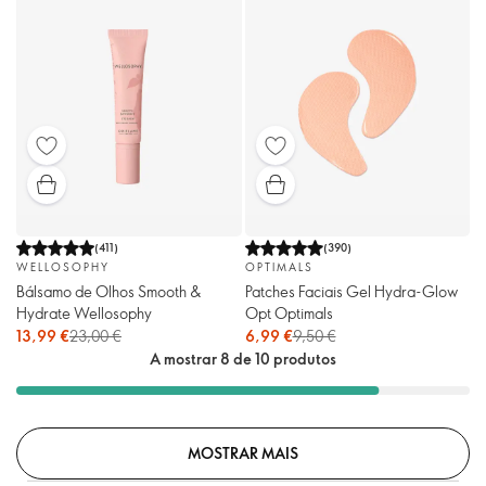
(
411
)
(
390
)
WELLOSOPHY
OPTIMALS
Bálsamo de Olhos Smooth &
Patches Faciais Gel Hydra-Glow
Hydrate Wellosophy
Opt Optimals
13,99 €
23,00 €
6,99 €
9,50 €
A mostrar 8 de 10 produtos
MOSTRAR MAIS