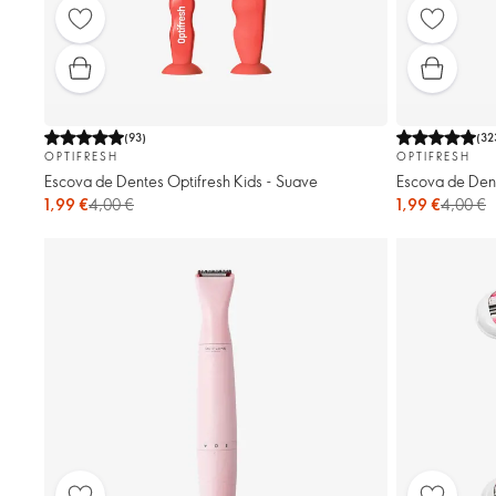
(
93
)
(
32
OPTIFRESH
OPTIFRESH
Escova de Dentes Optifresh Kids - Suave
Escova de Dent
1,99 €
4,00 €
1,99 €
4,00 €