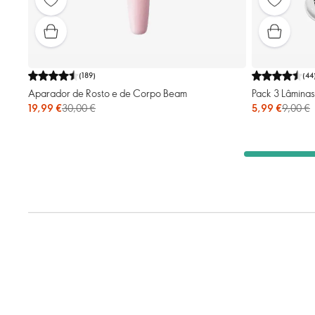
(
189
)
(
44
Aparador de Rosto e de Corpo Beam
Pack 3 Lâmina
19,99 €
30,00 €
5,99 €
9,00 €