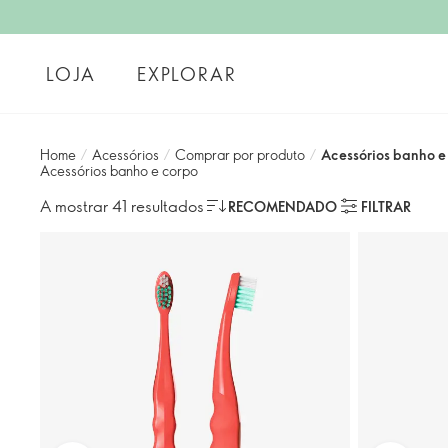
LOJA
EXPLORAR
Home
/
Acessórios
/
Comprar por produto
/
Acessórios banho e
Acessórios banho e corpo
A mostrar 41 resultados
RECOMENDADO
FILTRAR