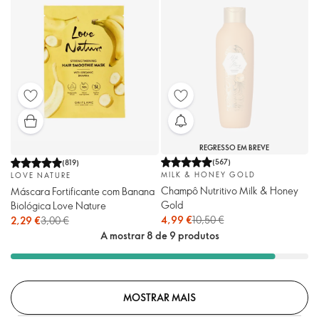
REGRESSO EM BREVE
(
567
)
(
819
)
MILK & HONEY GOLD
LOVE NATURE
Champô Nutritivo Milk & Honey
Máscara Fortificante com Banana
Gold
Biológica Love Nature
4,99 €
10,50 €
2,29 €
3,00 €
A mostrar 8 de 9 produtos
MOSTRAR MAIS