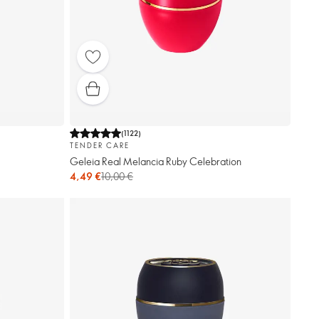
(
1122
)
TENDER CARE
Geleia Real Melancia Ruby Celebration
4,49 €
10,00 €