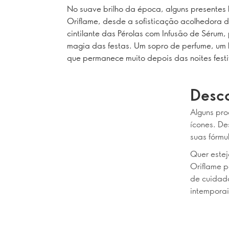
No suave brilho da época, alguns presentes 
Oriflame, desde a sofisticação acolhedora 
cintilante das Pérolas com Infusão de Sérum
magia das festas. Um sopro de perfume, um b
que permanece muito depois das noites fes
Desco
Alguns pro
ícones. De
suas fórmu
Quer estej
Oriflame p
de cuidado
intempora