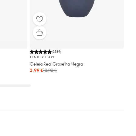
(
3369
)
TENDER CARE
Geleia Real Groselha Negra
3,99 €
10,00 €