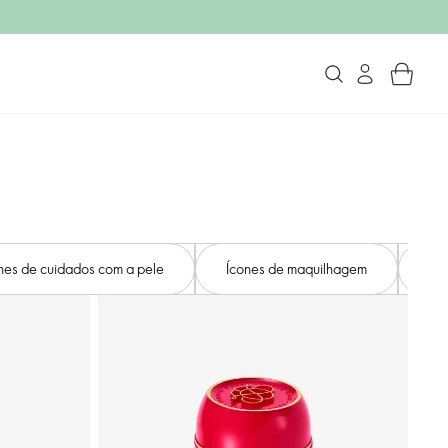
nes de cuidados com a pele
Ícones de maquilhagem
Íco