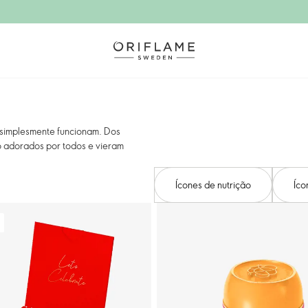
 simplesmente funcionam. Dos
o adorados por todos e vieram
Ícones de nutrição
Íco