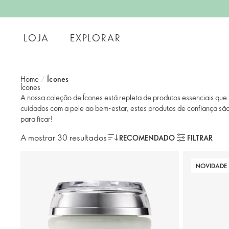
LOJA
EXPLORAR
Home
/
Ícones
Ícones
A nossa coleção de Ícones está repleta de produtos essenciais que
cuidados com a pele ao bem-estar, estes produtos de confiança sã
para ficar!
A mostrar 30 resultados
RECOMENDADO
FILTRAR
NOVIDADE