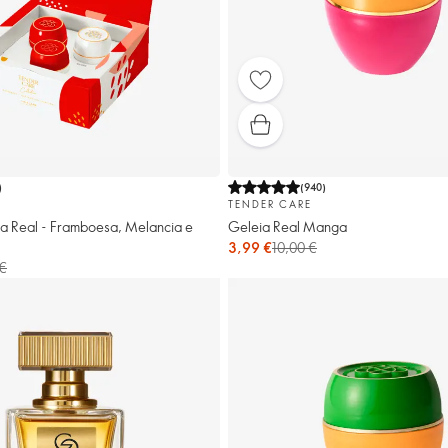
)
(
940
)
TENDER CARE
a Real - Framboesa, Melancia e
Geleia Real Manga
3,99 €
10,00 €
 €