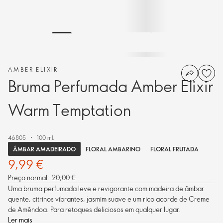
AMBER ELIXIR
Bruma Perfumada Amber Elixir
Warm Temptation
46805
100 ml.
ÂMBAR AMADEIRADO
FLORAL AMBARINO
FLORAL FRUTADA
9,99 €
Preço normal:
20,00 €
Uma bruma perfumada leve e revigorante com madeira de âmbar
quente, citrinos vibrantes, jasmim suave e um rico acorde de Creme
de Amêndoa. Para retoques deliciosos em qualquer lugar.
Ler mais