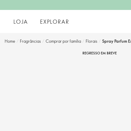
LOJA
EXPLORAR
Home
/
Fragrâncias
/
Comprar por família
/
Florais
/
Spray Parfum 
REGRESSO EM BREVE