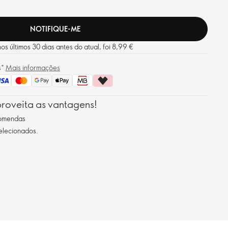
NOTIFIQUE-ME
s últimos 30 dias antes do atual, foi 8,99 €
s*
Mais informações
roveita as vantagens!
comendas
selecionados.