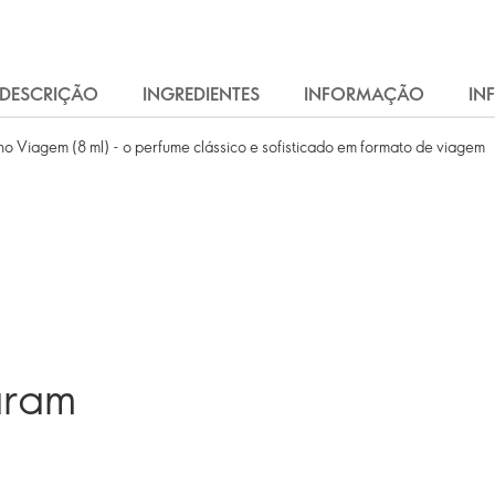
DESCRIÇÃO
INGREDIENTES
INFORMAÇÃO
IN
 Viagem (8 ml) - o perfume clássico e sofisticado em formato de viagem
aram