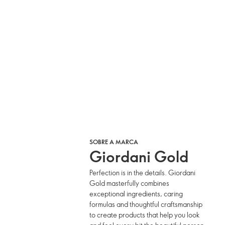
SOBRE A MARCA
Giordani Gold
Perfection is in the details. Giordani
Gold masterfully combines
exceptional ingredients, caring
formulas and thoughtful craftsmanship
to create products that help you look