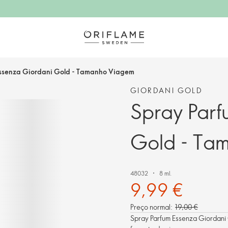
Essenza Giordani Gold - Tamanho Viagem
GIORDANI GOLD
Spray Parf
Gold - Ta
48032
8 ml.
9,99 €
Preço normal:
19,00 €
Spray Parfum Essenza Giordani 