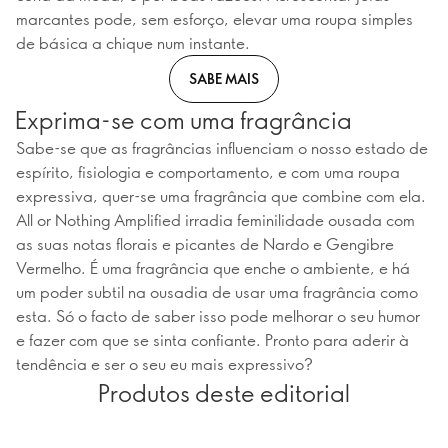
marcantes pode, sem esforço, elevar uma roupa simples
de básica a chique num instante.
SABE MAIS
Exprima-se com uma fragrância
Sabe-se que as fragrâncias influenciam o nosso estado de
espírito, fisiologia e comportamento, e com uma roupa
expressiva, quer-se uma fragrância que combine com ela.
All or Nothing Amplified irradia feminilidade ousada com
as suas notas florais e picantes de Nardo e Gengibre
Vermelho. É uma fragrância que enche o ambiente, e há
um poder subtil na ousadia de usar uma fragrância como
esta. Só o facto de saber isso pode melhorar o seu humor
e fazer com que se sinta confiante. Pronto para aderir à
tendência e ser o seu eu mais expressivo?
Produtos deste editorial