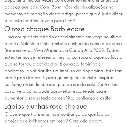
cabeça aos pés. Com 135 milhões de visualizações no
momento da redação deste artigo, penso que é justo dizer
que esta tendência veio para ficar!
O rosa choque Barbiecore
Uma cor que tem estado especialmente em voga no último
ano é o Valentino Pink, também conhecido como a estética
Barbiecore ou Viva Magenta, a Cor do Ano 2023. Todos
estes termos se referem à mesma cor rosa choque ou fúcsia
que se tornou a cor do dia. É ousado, feminino e
poderoso, e vai dar-lhe um impulso de dopamina. Este tom
não é para fracos! É para quem quer ser visto, inspirar
confiança e ser lembrado quando sai da sala. Se é o seu
caso, veja como pode aproveitar esta tendência e
aumentar o seu estado de espírito, confiança e estilo!
Lábios e unhas rosa choque
O que é que transmite mais confiança do que lábios
arrojados e brilhantes em rosa? Cores de batom