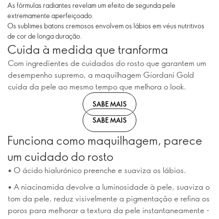
As fórmulas radiantes revelam um efeito de segunda pele
extremamente aperfeiçoado.
Os sublimes batons cremosos envolvem os lábios em véus nutritivos
de cor de longa duração.
Cuida à medida que tranforma
Com ingredientes de cuidados do rosto que garantem um
desempenho supremo, a maquilhagem Giordani Gold
cuida da pele ao mesmo tempo que melhora o look.
SABE MAIS
SABE MAIS
Funciona como maquilhagem, parece
um cuidado do rosto
• O ácido hialurónico preenche e suaviza os lábios.
• A niacinamida devolve a luminosidade à pele, suaviza o
tom da pele, reduz visivelmente a pigmentação e refina os
poros para melhorar a textura da pele instantaneamente -