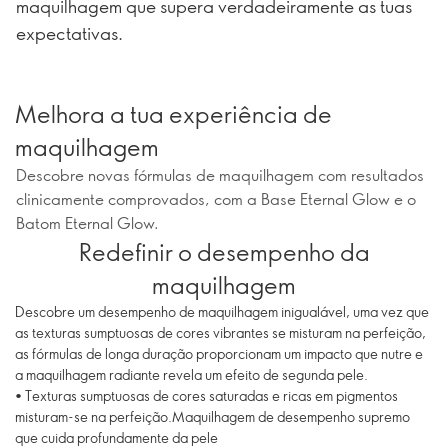
maquilhagem que supera verdadeiramente as tuas
expectativas.
Melhora a tua experiência de
maquilhagem
Descobre novas fórmulas de maquilhagem com resultados
clinicamente comprovados, com a Base Eternal Glow e o
Batom Eternal Glow.
Redefinir o desempenho da
maquilhagem
Descobre um desempenho de maquilhagem inigualável, uma vez que
as texturas sumptuosas de cores vibrantes se misturam na perfeição,
as fórmulas de longa duração proporcionam um impacto que nutre e
a maquilhagem radiante revela um efeito de segunda pele.
• Texturas sumptuosas de cores saturadas e ricas em pigmentos
misturam-se na perfeição.Maquilhagem de desempenho supremo
que cuida profundamente da pele