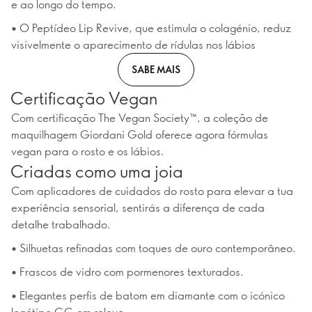
e ao longo do tempo.
• O Peptídeo Lip Revive, que estimula o colagénio, reduz
visivelmente o aparecimento de rídulas nos lábios
SABE MAIS
Certificação Vegan
Com certificação The Vegan Society™, a coleção de
maquilhagem Giordani Gold oferece agora fórmulas
vegan para o rosto e os lábios.
Criadas como uma joia
Com aplicadores de cuidados do rosto para elevar a tua
experiência sensorial, sentirás a diferença de cada
detalhe trabalhado.
• Silhuetas refinadas com toques de ouro contemporâneo.
• Frascos de vidro com pormenores texturados.
• Elegantes perfis de batom em diamante com o icónico
logótipo GG em relevo