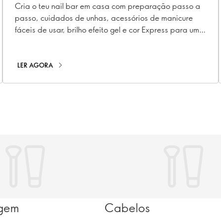
Cria o teu nail bar em casa com preparação passo a
passo, cuidados de unhas, acessórios de manicure
fáceis de usar, brilho efeito gel e cor Express para um
resultado rápido.
LER AGORA
gem
Cabelos