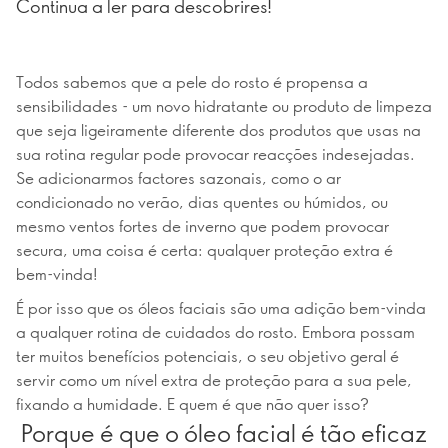
Continua a ler para descobrires!
Todos sabemos que a pele do rosto é propensa a
sensibilidades - um novo hidratante ou produto de limpeza
que seja ligeiramente diferente dos produtos que usas na
sua rotina regular pode provocar reacções indesejadas.
Se adicionarmos factores sazonais, como o ar
condicionado no verão, dias quentes ou húmidos, ou
mesmo ventos fortes de inverno que podem provocar
secura, uma coisa é certa: qualquer proteção extra é
bem-vinda!
É por isso que os óleos faciais são uma adição bem-vinda
a qualquer rotina de cuidados do rosto. Embora possam
ter muitos benefícios potenciais, o seu objetivo geral é
servir como um nível extra de proteção para a sua pele,
fixando a humidade. E quem é que não quer isso?
Porque é que o óleo facial é tão eficaz