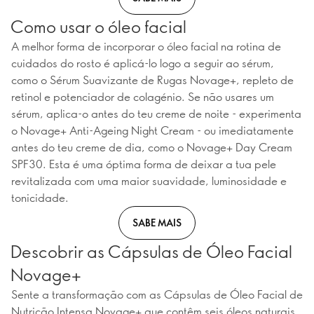
Como usar o óleo facial
A melhor forma de incorporar o óleo facial na rotina de
cuidados do rosto é aplicá-lo logo a seguir ao sérum,
como o Sérum Suavizante de Rugas Novage+, repleto de
retinol e potenciador de colagénio. Se não usares um
sérum, aplica-o antes do teu creme de noite - experimenta
o Novage+ Anti-Ageing Night Cream - ou imediatamente
antes do teu creme de dia, como o Novage+ Day Cream
SPF30. Esta é uma óptima forma de deixar a tua pele
revitalizada com uma maior suavidade, luminosidade e
tonicidade.
SABE MAIS
Descobrir as Cápsulas de Óleo Facial
Novage+
Sente a transformação com as Cápsulas de Óleo Facial de
Nutrição Intensa Novage+ que contêm seis óleos naturais