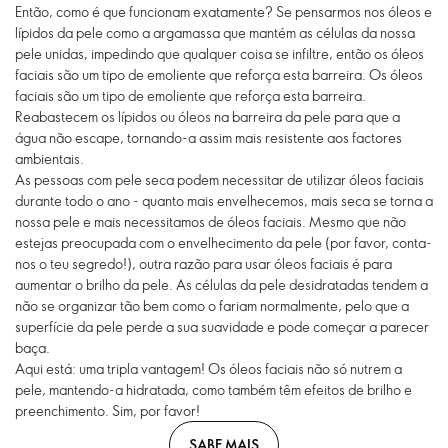
Então, como é que funcionam exatamente? Se pensarmos nos óleos e
lípidos da pele como a argamassa que mantém as células da nossa
pele unidas, impedindo que qualquer coisa se infiltre, então os óleos
faciais são um tipo de emoliente que reforça esta barreira. Os óleos
faciais são um tipo de emoliente que reforça esta barreira.
Reabastecem os lípidos ou óleos na barreira da pele para que a
água não escape, tornando-a assim mais resistente aos factores
ambientais.
As pessoas com pele seca podem necessitar de utilizar óleos faciais
durante todo o ano - quanto mais envelhecemos, mais seca se torna a
nossa pele e mais necessitamos de óleos faciais. Mesmo que não
estejas preocupada com o envelhecimento da pele (por favor, conta-
nos o teu segredo!), outra razão para usar óleos faciais é para
aumentar o brilho da pele. As células da pele desidratadas tendem a
não se organizar tão bem como o fariam normalmente, pelo que a
superfície da pele perde a sua suavidade e pode começar a parecer
baça.
Aqui está: uma tripla vantagem! Os óleos faciais não só nutrem a
pele, mantendo-a hidratada, como também têm efeitos de brilho e
preenchimento. Sim, por favor!
SABE MAIS