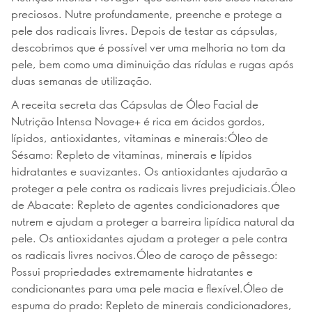
preciosos. Nutre profundamente, preenche e protege a
pele dos radicais livres. Depois de testar as cápsulas,
descobrimos que é possível ver uma melhoria no tom da
pele, bem como uma diminuição das rídulas e rugas após
duas semanas de utilização.
A receita secreta das Cápsulas de Óleo Facial de
Nutrição Intensa Novage+ é rica em ácidos gordos,
lípidos, antioxidantes, vitaminas e minerais:Óleo de
Sésamo: Repleto de vitaminas, minerais e lípidos
hidratantes e suavizantes. Os antioxidantes ajudarão a
proteger a pele contra os radicais livres prejudiciais.Óleo
de Abacate: Repleto de agentes condicionadores que
nutrem e ajudam a proteger a barreira lipídica natural da
pele. Os antioxidantes ajudam a proteger a pele contra
os radicais livres nocivos.Óleo de caroço de pêssego:
Possui propriedades extremamente hidratantes e
condicionantes para uma pele macia e flexível.Óleo de
espuma do prado: Repleto de minerais condicionadores,