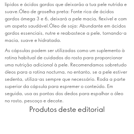
lípidos e ácidos gordos que deixarão a tua pele nutrida e
suave.Óleo de groselha preta: Fonte rica de ácidos
gordos ómega 3 e 6, deixará a pele macia, flexível e com
um aspeto saudável.Óleo de soja: Abundante em ácidos
gordos essenciais, nutre e reabastece a pele, tornando-a
macia, suave e hidratada.
As cápsulas podem ser utilizadas como um suplemento à
rotina habitual de cuidados do rosto para proporcionar
uma nutrição adicional à pele. Recomendamos sobretudo
óleos para a rotina nocturna, no entanto, se a pele estiver
sedenta, utiliza-as sempre que necessário. Roda a parte
superior da cápsula para espremer o conteúdo. Em
seguida, usa as pontas dos dedos para espalhar o óleo
no rosto, pescoço e decote.
Produtos deste editorial