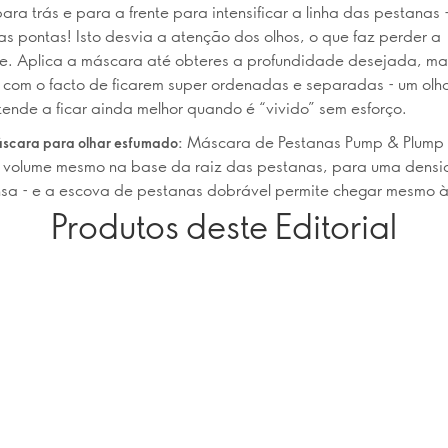
ra trás e para a frente para intensificar a linha das pestanas
as pontas! Isto desvia a atenção dos olhos, o que faz perder a
e. Aplica a máscara até obteres a profundidade desejada, ma
com o facto de ficarem super ordenadas e separadas - um olh
ende a ficar ainda melhor quando é “vivido” sem esforço.
Máscara de Pestanas Pump & Plump
áscara para olhar esfumado:
 volume mesmo na base da raiz das pestanas, para uma dens
nsa - e a escova de pestanas dobrável permite chegar mesmo à
Produtos deste Editorial