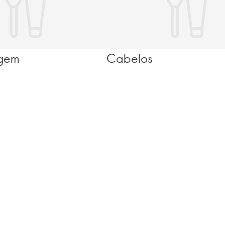
gem
Cabelos