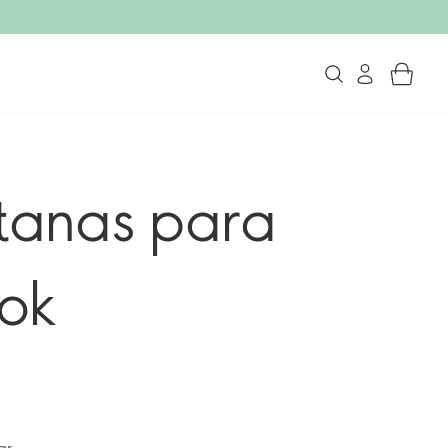
tanas para
ook
ar