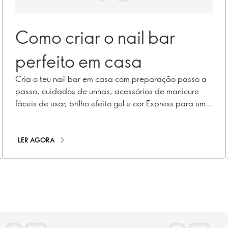
Como criar o nail bar
perfeito em casa
Cria o teu nail bar em casa com preparação passo a
passo, cuidados de unhas, acessórios de manicure
fáceis de usar, brilho efeito gel e cor Express para um
resultado rápido.
LER AGORA