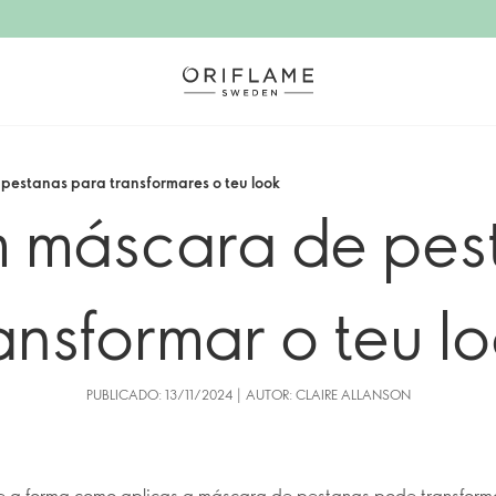
estanas para transformares o teu look
 máscara de pes
ansformar o teu l
PUBLICADO: 13/11/2024 | AUTOR: CLAIRE ALLANSON
e a forma como aplicas a máscara de pestanas pode transform