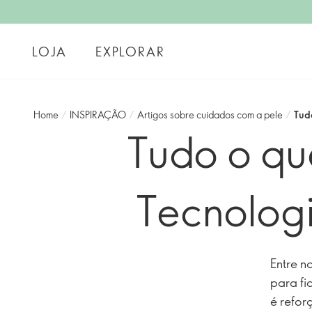
LOJA
EXPLORAR
Home
/
INSPIRAÇÃO
/
Artigos sobre cuidados com a pele
/
Tud
Tudo o qu
Tecnologi
Entre n
para fi
é refor