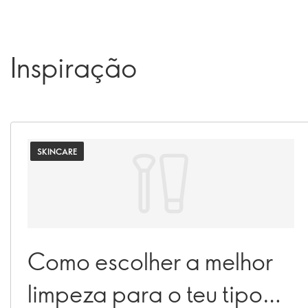
Inspiração
SKINCARE
Como escolher a melhor
limpeza para o teu tipo