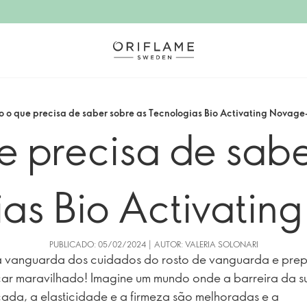
o o que precisa de saber sobre as Tecnologias Bio Activating Novage
e precisa de sabe
as Bio Activatin
PUBLICADO: 05/02/2024 | AUTOR: VALERIA SOLONARI
a vanguarda dos cuidados do rosto de vanguarda e pre
car maravilhado! Imagine um mundo onde a barreira da s
çada, a elasticidade e a firmeza são melhoradas e a