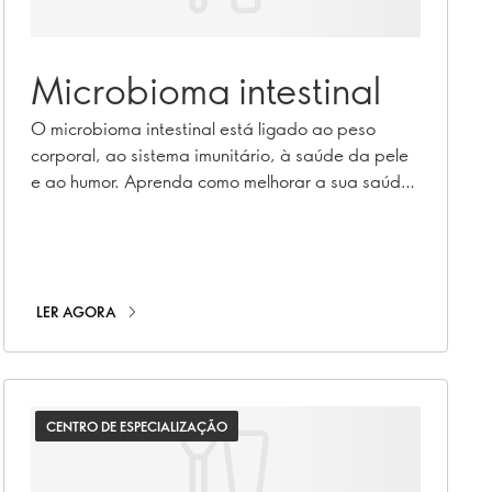
Microbioma intestinal
O microbioma intestinal está ligado ao peso
corporal, ao sistema imunitário, à saúde da pele
e ao humor. Aprenda como melhorar a sua saúde
intestinal e o impacto que isso pode ter na sua
saúde em geral.
LER AGORA
CENTRO DE ESPECIALIZAÇÃO