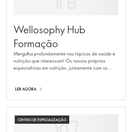
Wellosophy Hub
Formação
Mergulha profundamente nos tópicos de saúde e
nutrição que interessam! Os nossos próprios
especialistas em nutrição, juntamente com os
nossos consultores científicos independentes,
partilham tudo o que precisas de saber.
LER AGORA
CENTRO DE ESPECIALIZAÇÃO