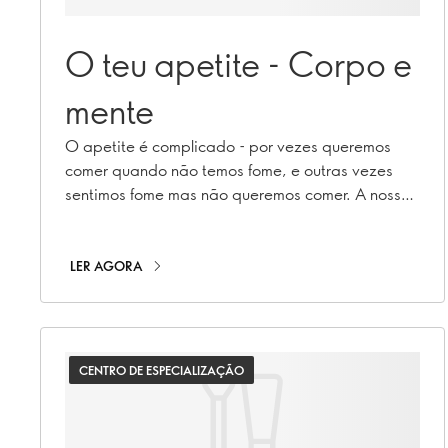
O teu apetite - Corpo e
mente
O apetite é complicado - por vezes queremos
comer quando não temos fome, e outras vezes
sentimos fome mas não queremos comer. A nossa
nutricionista explica porquê.
LER AGORA
CENTRO DE ESPECIALIZAÇÃO