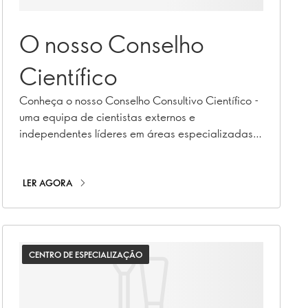
O nosso Conselho
Científico
Conheça o nosso Conselho Consultivo Científico -
uma equipa de cientistas externos e
independentes líderes em áreas especializadas
da saúde e da nutrição.
LER AGORA
CENTRO DE ESPECIALIZAÇÃO