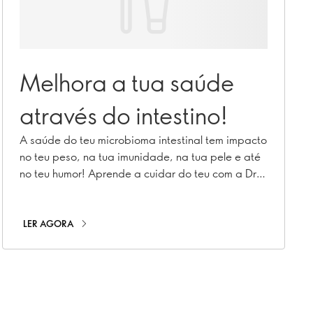
Melhora a tua saúde
através do intestino!
A saúde do teu microbioma intestinal tem impacto
no teu peso, na tua imunidade, na tua pele e até
no teu humor! Aprende a cuidar do teu com a Dra.
Frida Fåk Hållenius.
LER AGORA