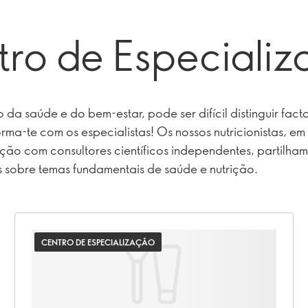
ro de Especiali
da saúde e do bem-estar, pode ser difícil distinguir fact
forma-te com os especialistas! Os nossos nutricionistas, em
ão com consultores científicos independentes, partilham 
s sobre temas fundamentais de saúde e nutrição.
CENTRO DE ESPECIALIZAÇÃO