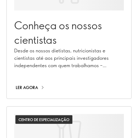
Conheça os nossos
cientistas
Desde os nossos dietistas, nutricionistas e
cientistas até aos principais investigadores
independentes com quem trabalhamos –
descubra quem são e o que fazem!
LER AGORA
CENTRO DE ESPECIALIZAÇÃO