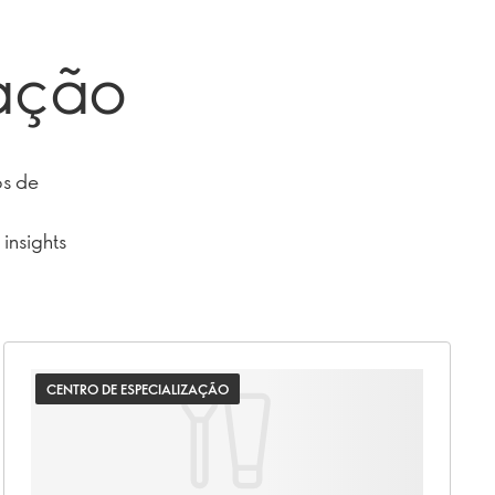
zação
os de
insights
CENTRO DE ESPECIALIZAÇÃO