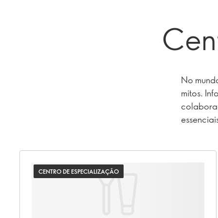
Cent
No mundo 
mitos. In
colaboraç
essenciai
CENTRO DE ESPECIALIZAÇÃO