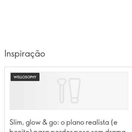
Inspiração
WELLOSOPHY
Slim, glow & go: o plano realista (e
bonito) para perder peso sem drama