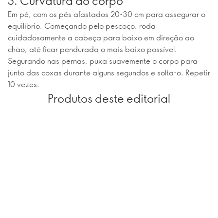
3. Curvatura do corpo
Em pé, com os pés afastados 20-30 cm para assegurar o
equilíbrio. Começando pelo pescoço, roda
cuidadosamente a cabeça para baixo em direção ao
chão, até ficar pendurada o mais baixo possível.
Segurando nas pernas, puxa suavemente o corpo para
junto das coxas durante alguns segundos e solta-o. Repetir
10 vezes.
Produtos deste editorial