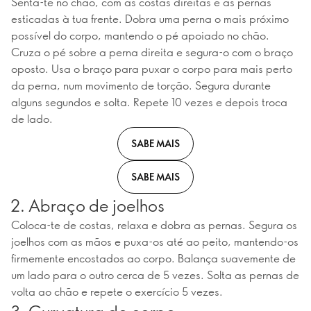
Senta-te no chão, com as costas direitas e as pernas
esticadas à tua frente. Dobra uma perna o mais próximo
possível do corpo, mantendo o pé apoiado no chão.
Cruza o pé sobre a perna direita e segura-o com o braço
oposto. Usa o braço para puxar o corpo para mais perto
da perna, num movimento de torção. Segura durante
alguns segundos e solta. Repete 10 vezes e depois troca
de lado.
SABE MAIS
SABE MAIS
2. Abraço de joelhos
Coloca-te de costas, relaxa e dobra as pernas. Segura os
joelhos com as mãos e puxa-os até ao peito, mantendo-os
firmemente encostados ao corpo. Balança suavemente de
um lado para o outro cerca de 5 vezes. Solta as pernas de
volta ao chão e repete o exercício 5 vezes.