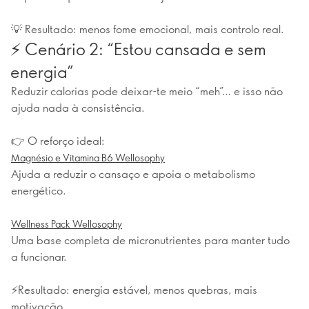
💡 Resultado: menos fome emocional, mais controlo real.
⚡ Cenário 2: “Estou cansada e sem
energia”
Reduzir calorias pode deixar-te meio “meh”… e isso não
ajuda nada à consistência.
👉 O reforço ideal:
Magnésio e Vitamina B6 Wellosophy
Ajuda a reduzir o cansaço e apoia o metabolismo
energético.
Wellness Pack Wellosophy
Uma base completa de micronutrientes para manter tudo
a funcionar.
⚡Resultado: energia estável, menos quebras, mais
motivação.