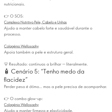
nutricionais.
👉 O SOS:
Complexo Nutritivo Pele, Cabelo e Unhas
Ajuda a manter cabelo forte e saudável durante o
processo.
Colagénio Wellosophy
Apoia também a pele e estrutura geral.
💡 Resultado: continuas a brilhar — literalmente.
🧴 Cenário 5: “Tenho medo da
flacidez”
Perder peso é ótimo… mas a pele precisa de acompanhar.
👉 O combo glow-up:
Colagénio Wellosophy
Ajuda a manter firmeza e elasticidade.