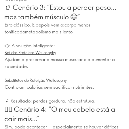
🥤 Cenário 3: “Estou a perder peso…
mas também músculo 😬”
Erro clássico. E depois vem o:corpo menos
tonificadometabolismo mais lento
👉 A solução inteligente:
Batidos Proteicos Wellosophy
Ajudam a preservar a massa muscular e a aumentar a
saciedade.
Substitutos de Refeição Wellosophy
Controlam calorias sem sacrificar nutrientes.
💡 Resultado: perdes gordura, não estrutura.
💇‍♀️ Cenário 4: “O meu cabelo está a
cair mais…”
Sim, pode acontecer — especialmente se houver défices