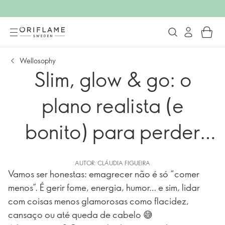
Wellosophy
Slim, glow & go: o
plano realista (e
bonito) para perder
peso sem drama
AUTOR: CLÁUDIA FIGUEIRA
Vamos ser honestas: emagrecer não é só “comer
menos”. É gerir fome, energia, humor… e sim, lidar
com coisas menos glamorosas como flacidez,
cansaço ou até queda de cabelo 😅