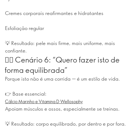
Cremes corporais reafirmantes e hidratantes
Esfoliação regular
💡 Resultado: pele mais firme, mais uniforme, mais
confiante.
🧘‍♀️ Cenário 6: “Quero fazer isto de
forma equilibrada”
Porque isto não é uma corrida — é um estilo de vida.
👉 Base essencial:
Cálcio Marinho e Vitamina D Wellosophy
Apoiam músculos e ossos, especialmente se treinas.
💡 Resultado: corpo equilibrado, por dentro e por fora.