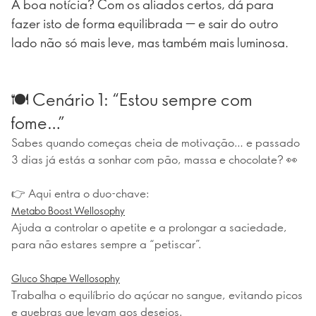
A boa notícia? Com os aliados certos, dá para
fazer isto de forma equilibrada — e sair do outro
lado não só mais leve, mas também mais luminosa.
🍽️ Cenário 1: “Estou sempre com
fome…”
Sabes quando começas cheia de motivação… e passado
3 dias já estás a sonhar com pão, massa e chocolate? 👀
👉 Aqui entra o duo-chave:
Metabo Boost Wellosophy
Ajuda a controlar o apetite e a prolongar a saciedade,
para não estares sempre a “petiscar”.
Gluco Shape Wellosophy
Trabalha o equilíbrio do açúcar no sangue, evitando picos
e quebras que levam aos desejos.